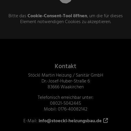
Bitte das
Cookie-Consent-Tool öffnen
, um die für dieses
Element notwendigen Cookies zu akzeptieren.
Footer - Kontaktdaten und Öffnung
Kontakt
Stöckl Martin Heizung / Sanitär GmbH
Dr.-Josef-Huber-Straße 6
83666 Waakirchen
Telefonisch erreichbar unter:
08021-5042445
Mobil: 0176-40082142
E-Mail:
info@stoeckl-heizungsbau.de