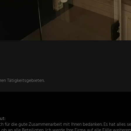
ren Tätigkeitsgebieten.
ut:
h für die gute Zusammenarbeit mit Ihnen bedanken. Es hat alles se
ob an alle Beteiligten. Ich werde Ihre Firma auf alle Fälle weitere