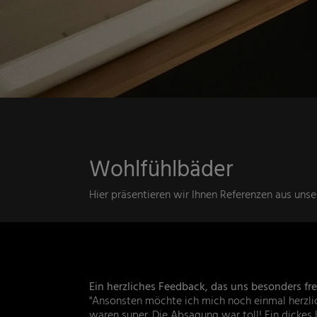
Wohlfühlbäder
Hier präsentieren wir Ihnen Referenzen aus unse
Ein herzliches Feedback, das uns besonders fre
"Ansonsten möchte ich mich noch einmal herzlic
waren super. Die Absagung war toll! Ein dickes L