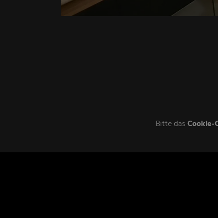
Bitte das
Cookie-C
Footer - Kontaktdaten und Öffnung